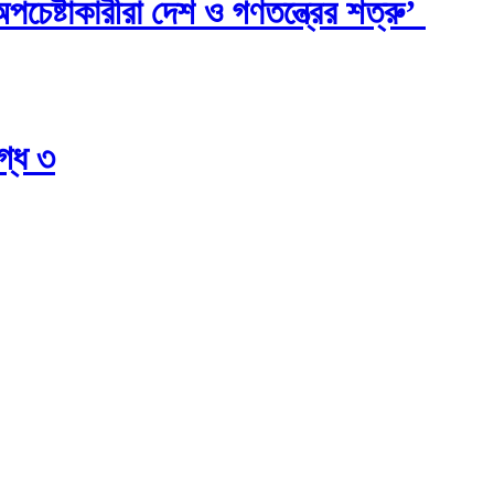
চেষ্টাকারীরা দেশ ও গণতন্ত্রের শত্রু’
গ্ধ ৩