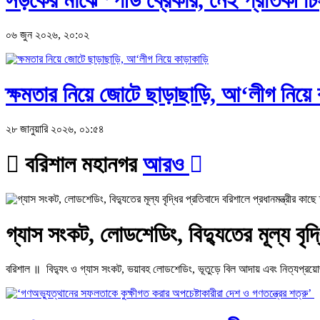
০৬ জুন ২০২৬, ২০:০২
ক্ষমতার নিয়ে জোটে ছাড়াছাড়ি, আ‘লীগ নিয়ে 
২৮ জানুয়ারি ২০২৬, ০১:৫৪
বরিশাল মহানগর
আরও
গ্যাস সংকট, লোডশেডিং, বিদ্যুতের মূল্য বৃদ্ধ
বরিশাল ॥ বিদ্যুৎ ও গ্যাস সংকট, ভয়াবহ লোডশেডিং, ভূতুড়ে বিল আদায় এবং নিত্যপ্রয়োজনীয়