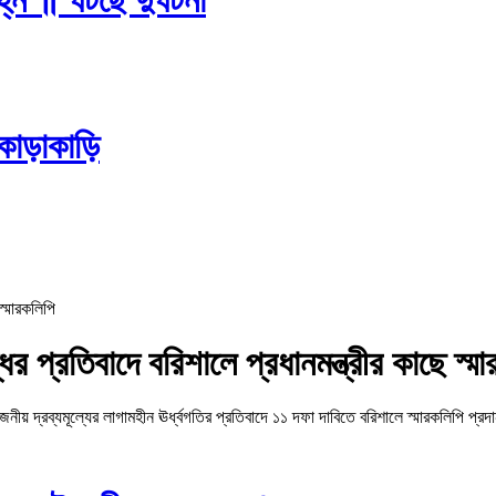
কাড়াকাড়ি
ির প্রতিবাদে বরিশালে প্রধানমন্ত্রীর কাছে স্ম
 দ্রব্যমূল্যের লাগামহীন ঊর্ধ্বগতির প্রতিবাদে ১১ দফা দাবিতে বরিশালে স্মারকলিপি প্রদ