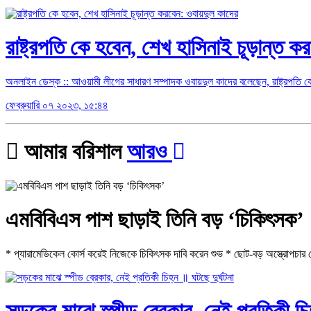
রাষ্ট্রপতি কে হবেন, শেখ হাসিনাই চূড়ান্ত 
অনলাইন ডেস্ক :: আওয়ামী লীগের সাধারণ সম্পাদক ওবায়দুল কাদের বলেছেন, রাষ্ট্রপতি ক
ফেব্রুয়ারি ০৭ ২০২৩, ১৫:৪৪
আমার বরিশাল
আরও
এমবিবিএস পাশ ছাড়াই তিনি বড় ‘চিকিৎসক’
* প্যারামেডিকেল কোর্স করেই নিজেকে চিকিৎসক দাবি করেন শুভ * ছোট-বড় অস্ত্রোপচার থে
সড়কের মাঝে স্পীড ব্রেকার, নেই প্রতিকী চিহ