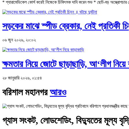
* প্যারামেডিকেল কোর্স করেই নিজেকে চিকিৎসক দাবি করেন শুভ * ছোট-বড় অস্ত্রোপচার থে
সড়কের মাঝে স্পীড ব্রেকার, নেই প্রতিকী চিহ
০৬ জুন ২০২৬, ২০:০২
ক্ষমতার নিয়ে জোটে ছাড়াছাড়ি, আ‘লীগ নিয়ে 
২৮ জানুয়ারি ২০২৬, ০১:৫৪
বরিশাল মহানগর
আরও
গ্যাস সংকট, লোডশেডিং, বিদ্যুতের মূল্য বৃদ্ধ