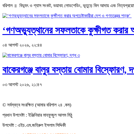
বরিশাল ॥ বিদ্যুৎ ও গ্যাস সংকট, ভয়াবহ লোডশেডিং, ভূতুড়ে বিল আদায় এবং নিত্যপ্রয়োজনীয়
‘গণঅভ্যুত্থানের সফলতাকে কুক্ষীগত করার অপ
০৪ আগস্ট ২০২৬, ২২:৪৪
বাকেরগঞ্জে বালুর বস্তায় বোমার বিস্ফোরণ, দ
০৩ আগস্ট ২০২৬, ২১:৪৭
© সর্বস্বত্ব সংরক্ষিত (আমার বরিশাল ২৪ .কম)
প্রধান ‍উপদেষ্টা : ‍ইঞ্জিনিয়ার মাহফুজুল আলম মিঠু
উপদেষ্টা :
এইচ.এম.জহিরুল ইসলাম সিদ্দিকী