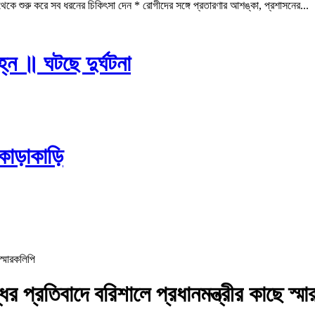
কে শুরু করে সব ধরনের চিকিৎসা দেন * রোগীদের সঙ্গে প্রতারণার আশঙ্কা, প্রশাসনের...
্ন ॥ ঘটছে দুর্ঘটনা
কাড়াকাড়ি
ির প্রতিবাদে বরিশালে প্রধানমন্ত্রীর কাছে স্ম