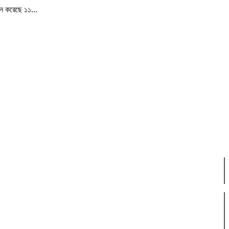
ান করেছে ১১...