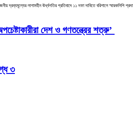
 দ্রব্যমূল্যের লাগামহীন ঊর্ধ্বগতির প্রতিবাদে ১১ দফা দাবিতে বরিশালে স্মারকলিপি প্রদ
চেষ্টাকারীরা দেশ ও গণতন্ত্রের শত্রু’
গ্ধ ৩