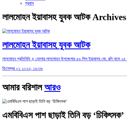
প্রবাস
লালমোহন ইয়াবাসহ যুবক আটক Archives
লালমোহন ইয়াবাসহ যুবক আটক
লালমোহন প্রতিনিধি ॥ ভোলার লালমোহন উপজেলায় ৫৬ পিস ইয়াবাসহ মো. রনি নামে ২৫
ডিসেম্বর ০২ ২০২৩, ১৯:৩৯
আমার বরিশাল
আরও
এমবিবিএস পাশ ছাড়াই তিনি বড় ‘চিকিৎসক’