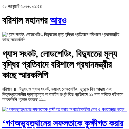
২৮ জানুয়ারি ২০২৬, ০১:৫৪
বরিশাল মহানগর
আরও
গ্যাস সংকট, লোডশেডিং, বিদ্যুতের মূল্য
বৃদ্ধির প্রতিবাদে বরিশালে প্রধানমন্ত্রীর
কাছে স্মারকলিপি
বরিশাল ॥ বিদ্যুৎ ও গ্যাস সংকট, ভয়াবহ লোডশেডিং, ভূতুড়ে বিল আদায় এবং
নিত্যপ্রয়োজনীয় দ্রব্যমূল্যের লাগামহীন ঊর্ধ্বগতির প্রতিবাদে ১১ দফা দাবিতে বরিশালে
স্মারকলিপি প্রদান করেছে ১১...
‘গণঅভ্যুত্থানের সফলতাকে কুক্ষীগত করার