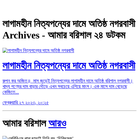
লাগামহীন নিত্যপন্যের দামে অতিষ্ঠ নগরবাসী
Archives - আমার বরিশাল ২৪ ডটকম
লাগামহীন নিত্যপন্যের দামে অতিষ্ঠ নগরবাসী
রুপন কর অজিত॥ মাস জুড়েই নিত্যপন্যের লাগামহীন দামে অতিষ্ঠ বরিশাল নগরবাসী।
খাদ্য পণ্যের দাম বাড়ার দৌড়ে এখন সবচেয়ে এগিয়ে মাংস। এক মাসে দাম বেড়েছে
কেজিতে...
ফেব্রুয়ারি ২৭ ২০২৩, ২০:২৫
আমার বরিশাল
আরও