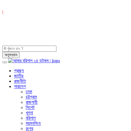
|
প্রচ্ছদ
জাতীয়
রাজনীতি
সারাদেশ
ঢাকা
চট্টগ্রাম
রাজশাহী
সিলেট
খুলনা
বরিশাল
ময়মনসিংহ
রংপুর