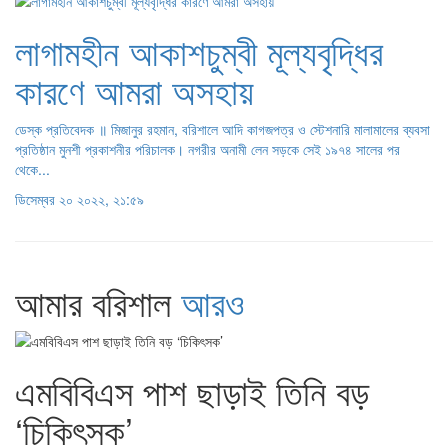
লাগামহীন আকাশচুম্বী মূল্যবৃদ্ধির
কারণে আমরা অসহায়
ডেস্ক প্রতিবেদক ॥ মিজানুর রহমান, বরিশালে আদি কাগজপত্র ও স্টেশনারি মালামালের ব্যবসা
প্রতিষ্ঠান মুনশী প্রকাশনীর পরিচালক। নগরীর অনামী লেন সড়কে সেই ১৯৭৪ সালের পর
থেকে...
ডিসেম্বর ২০ ২০২২, ২১:৫৯
আমার বরিশাল
আরও
এমবিবিএস পাশ ছাড়াই তিনি বড়
‘চিকিৎসক’