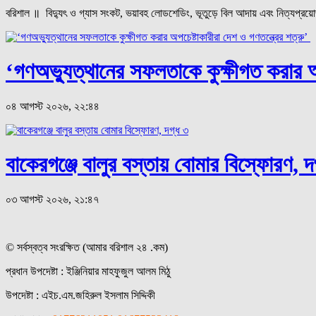
বরিশাল ॥ বিদ্যুৎ ও গ্যাস সংকট, ভয়াবহ লোডশেডিং, ভূতুড়ে বিল আদায় এবং নিত্যপ্রয়োজনীয়
‘গণঅভ্যুত্থানের সফলতাকে কুক্ষীগত করার অপ
০৪ আগস্ট ২০২৬, ২২:৪৪
বাকেরগঞ্জে বালুর বস্তায় বোমার বিস্ফোরণ, দ
০৩ আগস্ট ২০২৬, ২১:৪৭
© সর্বস্বত্ব সংরক্ষিত (আমার বরিশাল ২৪ .কম)
প্রধান ‍উপদেষ্টা : ‍ইঞ্জিনিয়ার মাহফুজুল আলম মিঠু
উপদেষ্টা :
এইচ.এম.জহিরুল ইসলাম সিদ্দিকী