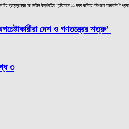
 দ্রব্যমূল্যের লাগামহীন ঊর্ধ্বগতির প্রতিবাদে ১১ দফা দাবিতে বরিশালে স্মারকলিপি প্রদ
চেষ্টাকারীরা দেশ ও গণতন্ত্রের শত্রু’
গ্ধ ৩