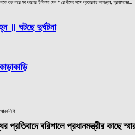
কে শুরু করে সব ধরনের চিকিৎসা দেন * রোগীদের সঙ্গে প্রতারণার আশঙ্কা, প্রশাসনের...
্ন ॥ ঘটছে দুর্ঘটনা
কাড়াকাড়ি
ির প্রতিবাদে বরিশালে প্রধানমন্ত্রীর কাছে স্ম