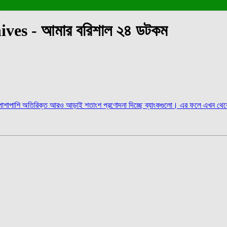
rchives - আমার বরিশাল ২৪ ডটকম
র পাশাপাশি অতিরিক্ত আরও আড়াই শতাংশ প্রণোদনা দিচ্ছে ব্যাংকগুলো। এর ফলে এখন থেকে 