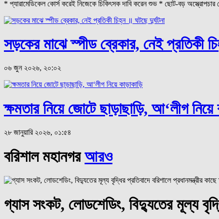
* প্যারামেডিকেল কোর্স করেই নিজেকে চিকিৎসক দাবি করেন শুভ * ছোট-বড় অস্ত্রোপচার থে
সড়কের মাঝে স্পীড ব্রেকার, নেই প্রতিকী চিহ
০৬ জুন ২০২৬, ২০:০২
ক্ষমতার নিয়ে জোটে ছাড়াছাড়ি, আ‘লীগ নিয়ে 
২৮ জানুয়ারি ২০২৬, ০১:৫৪
বরিশাল মহানগর
আরও
গ্যাস সংকট, লোডশেডিং, বিদ্যুতের মূল্য বৃদ্ধ