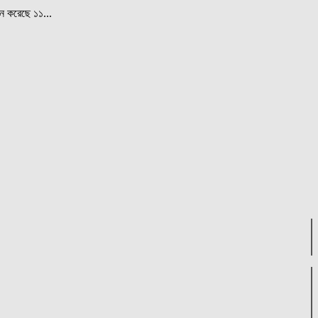
ান করেছে ১১...