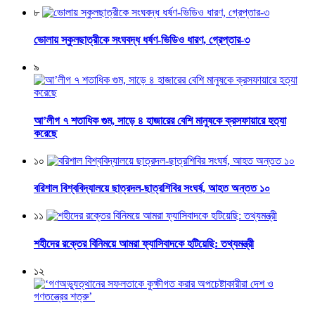
৮
ভোলায় স্কুলছাত্রীকে সংঘবদ্ধ ধর্ষণ-ভিডিও ধারণ, গ্রেপ্তার-৩
৯
আ’লীগ ৭ শতাধিক গুম, সাড়ে ৪ হাজারের বেশি মানুষকে ক্রসফায়ারে হত্যা
করেছে
১০
বরিশাল বিশ্ববিদ্যালয়ে ছাত্রদল-ছাত্রশিবির সংঘর্ষ, আহত অন্তত ১০
১১
শহীদের রক্তের বিনিময়ে আমরা ফ্যাসিবাদকে হটিয়েছি: তথ্যমন্ত্রী
১২