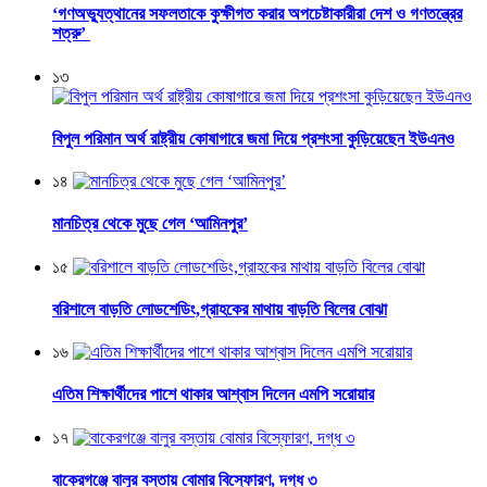
‘গণঅভ্যুত্থানের সফলতাকে কুক্ষীগত করার অপচেষ্টাকারীরা দেশ ও গণতন্ত্রের
শত্রু’
১৩
বিপুল পরিমান অর্থ রাষ্ট্রীয় কোষাগারে জমা দিয়ে প্রশংসা কুড়িয়েছেন ইউএনও
১৪
মানচিত্র থেকে মুছে গেল ‘আমিনপুর’
১৫
বরিশালে বাড়তি লোডশেডিং,গ্রাহকের মাথায় বাড়তি বিলের বোঝা
১৬
এতিম শিক্ষার্থীদের পাশে থাকার আশ্বাস দিলেন এমপি সরোয়ার
১৭
বাকেরগঞ্জে বালুর বস্তায় বোমার বিস্ফোরণ, দগ্ধ ৩