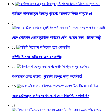
৯
ব্রাজিলে মাদকচক্রের বিরুদ্ধে পুলিশের অভিযানে নিহত অন্তত ৬৪
১০
দেশে মোটরযান থেকে ড্রাইভিং লাইসেন্স বেশি: সংসদে সড়ক পরিবহন মন্ত্রী
১১
দক্ষিণী সিনেমায় অভিষেক হলো সোনাক্ষীর
১২
বাংলাদেশে ডেঙ্গুর ভয়াবহ প্রাদুর্ভাব বিশ্বের জন্য সতর্কবার্তা
১৩
সরকার-ঐকমত্য কমিশনের পদক্ষেপে হতাশ বিএনপি- সালাহউদ্দিন
১৪