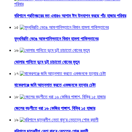
বরিশালে প্রতিবছরের মত এবারও আগাম ঈদ উদযাপন করছে পাঁচ হাজার পরিবার
১৫
যুদ্ধবিরতি ভেঙে আফগানিস্তানে বিমান হামলা পাকিস্তানের
১৬
ভোলায় পানিতে ডুবে দুই চাচাতো বোনের মৃত্যু
১৭
বাকেরগঞ্জে জমি আত্নসাত করতে একজনকে হত্যার চেষ্টা
১৮
জেলের বড়শীতে ধরা ১৬ কেজির পাঙ্গাশ, বিক্রি ১৫ হাজার
১৯
বরিশালে ছাত্রলীগ নেতা বাবু‘র নেতৃত্বে শোক র‌্যালী