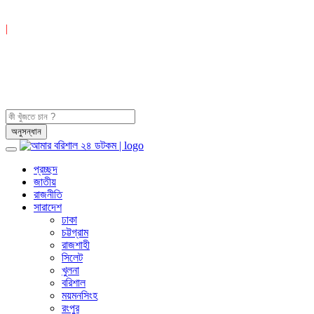
|
প্রচ্ছদ
জাতীয়
রাজনীতি
সারাদেশ
ঢাকা
চট্টগ্রাম
রাজশাহী
সিলেট
খুলনা
বরিশাল
ময়মনসিংহ
রংপুর