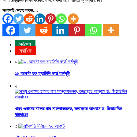
আমি মাধ্যমিক শিক্ষা কর্মকর্তার সঙ্গে কথা বলে পরবর্তী ব্যবস্থা নেব।
সংবাদটি শেয়ার করুন....
সর্বশেষ
সর্বাধিক
১
১৬ আগস্ট শুরু ফ্যামিলি কার্ড কর্মসূচি
২
খাদ্য গুদামের চালের মান সন্তোষজনক, তদন্তের আশ্বাস ড. জিয়াউদ্দিন
হায়দারের
৩