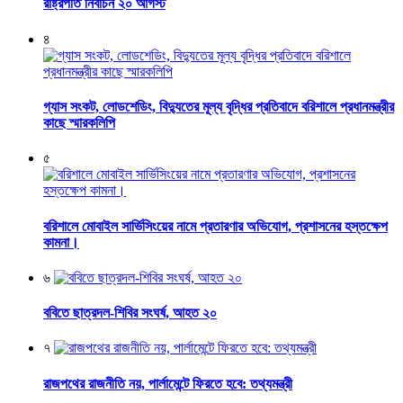
রাষ্ট্রপতি নির্বাচন ২০ আগস্ট
৪
গ্যাস সংকট, লোডশেডিং, বিদ্যুতের মূল্য বৃদ্ধির প্রতিবাদে বরিশালে প্রধানমন্ত্রীর
কাছে স্মারকলিপি
৫
বরিশালে মোবাইল সার্ভিসিংয়ের নামে প্রতারণার অভিযোগ, প্রশাসনের হস্তক্ষেপ
কামনা।
৬
ববিতে ছাত্রদল-শিবির সংঘর্ষ, আহত ২০
৭
রাজপথের রাজনীতি নয়, পার্লামেন্টে ফিরতে হবে: তথ্যমন্ত্রী