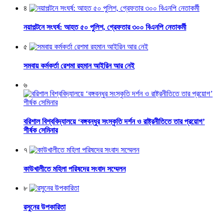
৪
নয়াপল্টনে সংঘর্ষ: আহত ৫০ পুলিশ, গ্রেফতার ৩০০ বিএনপি নেতাকর্মী
৫
সমবায় কর্মকর্তা রেশমা রহমান আইরিন আর নেই
৬
বরিশাল বিশ্ববিদ্যালয়ে ‘বঙ্গবন্ধুর সংস্কৃতি দর্শন ও রাষ্ট্রনীতিতে তার প্রয়োগ’
শীর্ষক সেমিনার
৭
কাউখালীতে মহিলা পরিষদের সংবাদ সম্মেলন
৮
রসুনের উপকারিতা