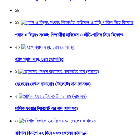
১৮
১৯
গ্যাস ও বিদ্যুৎ সংকট: শিক্ষার্থীরা হারিকেন ও হাঁড়ি-পাতিল নিয়ে বিক্ষোভ
২০
হঠাৎ গ্যাস বন্ধ, চরম ভোগান্তি
১
ছেলেদের সে*ক্স বাড়ানোর টেবলেটের নাম (দামসহ)
২
মাসিক হওয়ার ট্যাবলেট এর নাম (দাম সহ)
৩
বরিশাল বিভাগে ২২ দিনে ৮৯৩ জেলের কারাদণ্ড