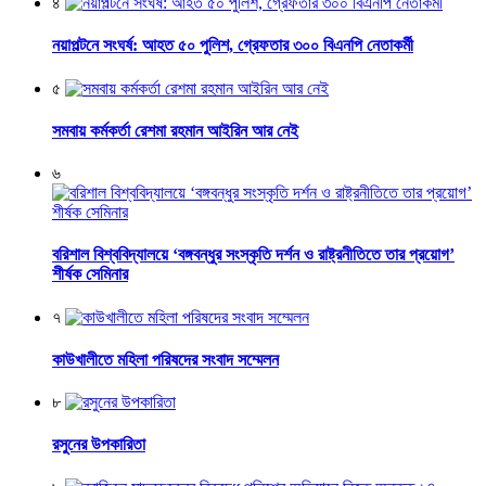
৪
নয়াপল্টনে সংঘর্ষ: আহত ৫০ পুলিশ, গ্রেফতার ৩০০ বিএনপি নেতাকর্মী
৫
সমবায় কর্মকর্তা রেশমা রহমান আইরিন আর নেই
৬
বরিশাল বিশ্ববিদ্যালয়ে ‘বঙ্গবন্ধুর সংস্কৃতি দর্শন ও রাষ্ট্রনীতিতে তার প্রয়োগ’
শীর্ষক সেমিনার
৭
কাউখালীতে মহিলা পরিষদের সংবাদ সম্মেলন
৮
রসুনের উপকারিতা