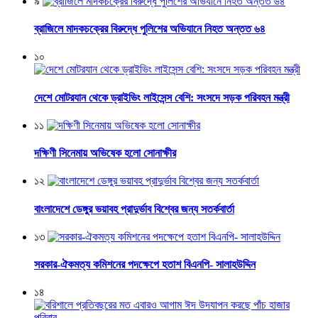
৯
ব্রাজিলে মাদকচক্রের বিরুদ্ধে পুলিশের অভিযানে নিহত অন্তত ৬৪
১০
দেশে মোটরযান থেকে ড্রাইভিং লাইসেন্স বেশি: সংসদে সড়ক পরিবহন মন্ত্রী
১১
দক্ষিণী সিনেমায় অভিষেক হলো সোনাক্ষীর
১২
বাংলাদেশে ডেঙ্গুর ভয়াবহ প্রাদুর্ভাব বিশ্বের জন্য সতর্কবার্তা
১৩
সরকার-ঐকমত্য কমিশনের পদক্ষেপে হতাশ বিএনপি- সালাহউদ্দিন
১৪