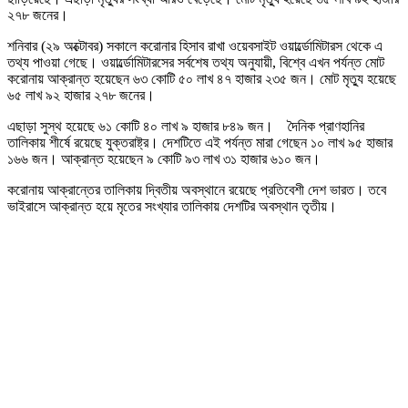
২৭৮ জনের।
শনিবার (২৯ অক্টোবর) সকালে করোনার হিসাব রাখা ওয়েবসাইট ওয়ার্ল্ডোমিটারস থেকে এ
তথ্য পাওয়া গেছে। ওয়ার্ল্ডোমিটারসের সর্বশেষ তথ্য অনুযায়ী, বিশ্বে এখন পর্যন্ত মোট
করোনায় আক্রান্ত হয়েছেন ৬৩ কোটি ৫০ লাখ ৪৭ হাজার ২৩৫ জন। মোট মৃত্যু হয়েছে
৬৫ লাখ ৯২ হাজার ২৭৮ জনের।
এছাড়া সুস্থ হয়েছে ৬১ কোটি ৪০ লাখ ৯ হাজার ৮৪৯ জন। দৈনিক প্রাণহানির
তালিকায় শীর্ষে রয়েছে যুক্তরাষ্ট্র। দেশটিতে এই পর্যন্ত মারা গেছেন ১০ লাখ ৯৫ হাজার
১৬৬ জন। আক্রান্ত হয়েছেন ৯ কোটি ৯৩ লাখ ৩১ হাজার ৬১০ জন।
করোনায় আক্রান্তের তালিকায় দ্বিতীয় অবস্থানে রয়েছে প্রতিবেশী দেশ ভারত। তবে
ভাইরাসে আক্রান্ত হয়ে মৃতের সংখ্যার তালিকায় দেশটির অবস্থান তৃতীয়।