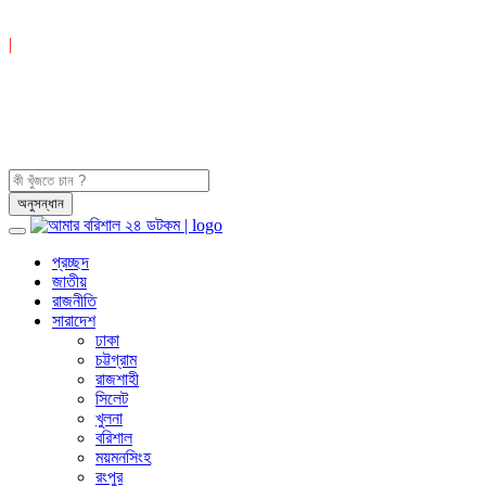
|
প্রচ্ছদ
জাতীয়
রাজনীতি
সারাদেশ
ঢাকা
চট্টগ্রাম
রাজশাহী
সিলেট
খুলনা
বরিশাল
ময়মনসিংহ
রংপুর