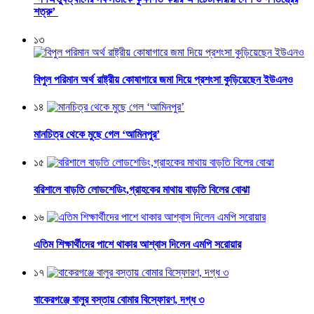
শত্রু’
১৩
বিপুল পরিমান অর্থ রাষ্ট্রীয় কোষাগারে জমা দিয়ে প্রশংসা কুড়িয়েছেন ইউএনও
১৪
মানচিত্র থেকে মুছে গেল ‘আমিনপুর’
১৫
বরিশালে বাড়তি লোডশেডিং,গ্রাহকের মাথায় বাড়তি বিলের বোঝা
১৬
এতিম শিক্ষার্থীদের পাশে থাকার আশ্বাস দিলেন এমপি সরোয়ার
১৭
বাকেরগঞ্জে বালুর বস্তায় বোমার বিস্ফোরণ, দগ্ধ ৩