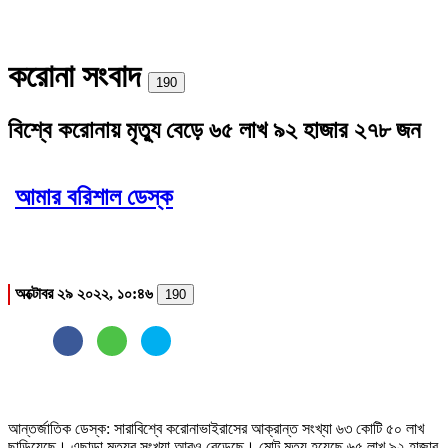
করোনা সংবাদ
Print
190
বিশ্বে করোনায় মৃত্যু বেড়ে ৬৫ লাখ ৯২ হাজার ২৭৮ জন
আমার বরিশাল ডেস্ক
অক্টোবর ২৯ ২০২২, ১০:৪৬
190
আন্তর্জাতিক ডেস্ক: সারাবিশ্বে করোনাভাইরাসের আক্রান্ত সংখ্যা ৬৩ কোটি ৫০ লাখ
ছাড়িয়েছে। এছাড়া মৃত্যুর সংখ্যা আরও বেড়েছে। মোট মৃত্যু হয়েছে ৬৫ লাখ ৯২ হাজার