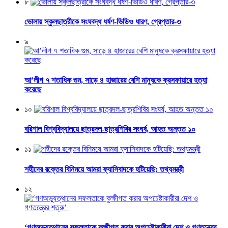
৮
ভোলায় স্কুলছাত্রীকে সংঘবদ্ধ ধর্ষণ-ভিডিও ধারণ, গ্রেপ্তার-৩
৯
আ’লীগ ৭ শতাধিক গুম, সাড়ে ৪ হাজারের বেশি মানুষকে ক্রসফায়ারে হত্যা
করেছে
১০
বরিশাল বিশ্ববিদ্যালয়ে ছাত্রদল-ছাত্রশিবির সংঘর্ষ, আহত অন্তত ১০
১১
শহীদের রক্তের বিনিময়ে আমরা ফ্যাসিবাদকে হটিয়েছি: তথ্যমন্ত্রী
১২
‘গণঅভ্যুত্থানের সফলতাকে কুক্ষীগত করার অপচেষ্টাকারীরা দেশ ও গণতন্ত্রের