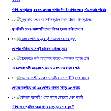
বরিশালে প্রতিবছরের মত এবারও আগাম ঈদ উদযাপন করছে পাঁচ হাজার পরিবার
১৫
যুদ্ধবিরতি ভেঙে আফগানিস্তানে বিমান হামলা পাকিস্তানের
১৬
ভোলায় পানিতে ডুবে দুই চাচাতো বোনের মৃত্যু
১৭
বাকেরগঞ্জে জমি আত্নসাত করতে একজনকে হত্যার চেষ্টা
১৮
জেলের বড়শীতে ধরা ১৬ কেজির পাঙ্গাশ, বিক্রি ১৫ হাজার
১৯
বরিশালে ছাত্রলীগ নেতা বাবু‘র নেতৃত্বে শোক র‌্যালী