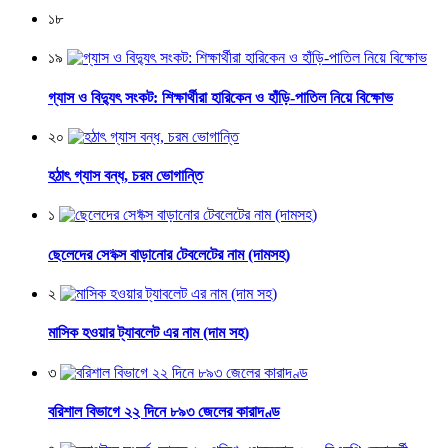
১৮
১৯
গ্যাস ও বিদ্যুৎ সংকট: শিক্ষার্থীরা হারিকেন ও হাঁড়ি-পাতিল নিয়ে বিক্ষোভ
২০
হঠাৎ গ্যাস বন্ধ, চরম ভোগান্তি
১
ছেলেদের সে*ক্স বাড়ানোর টেবলেটের নাম (দামসহ)
২
মাসিক হওয়ার ট্যাবলেট এর নাম (দাম সহ)
৩
বরিশাল বিভাগে ২২ দিনে ৮৯৩ জেলের কারাদণ্ড