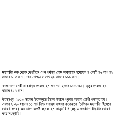
মহামারির শুরু থেকে দেশটিতে এখন পর্যন্ত মোট আক্রান্ত হয়েছেন ৪ কোটি ৪৬ লাখ ৪৯
হাজার ৯৮৩ জন। মারা গেছেন ৫ লাখ ২৮ হাজার ৯৯৯ জন।
বাংলাদেশে মোট আক্রান্ত হয়েছে ২০ লাখ ৩৪ হাজার ৮৬৬ জন। মৃত্যু হয়েছে ২৯
হাজার ৪১৭ জন।
উল্লেখ্য, ২০১৯ সালের ডিসেম্বরে চীনের উহানে প্রথম করোনা রোগী শনাক্ত হয়।
এরপর ২০২০ সালের ১১ মার্চ বিশ্ব স্বাস্থ্য সংস্থা করোনাকে ‘বৈশ্বিক মহামারি’ হিসেবে
ঘোষণা করে। এর আগে একই বছরের ২০ জানুয়ারি বিশ্বজুড়ে জরুরি পরিস্থিতি ঘোষণা
করে সংস্থাটি।