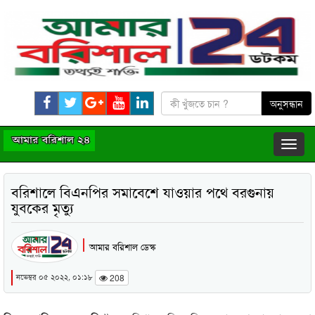
বরিশালে বিএনপির সমাবেশে যাওয়ার পথে বরগুনায়
যুবকের মৃত্যু
আমার বরিশাল ডেস্ক
নভেম্বর ০৫ ২০২২, ০১:১৮
208