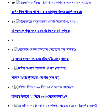
১৮
এতিম শিক্ষার্থীদের পাশে থাকার আশ্বাস দিলেন এমপি সরোয়ার
১৯
বাকেরগঞ্জে বালুর বস্তায় বোমার বিস্ফোরণ, দগ্ধ ৩
২০
১
ছেলেদের সে*ক্স বাড়ানোর টেবলেটের নাম (দামসহ)
২
মাসিক হওয়ার ট্যাবলেট এর নাম (দাম সহ)
৩
বরিশাল বিভাগে ২২ দিনে ৮৯৩ জেলের কারাদণ্ড
৪