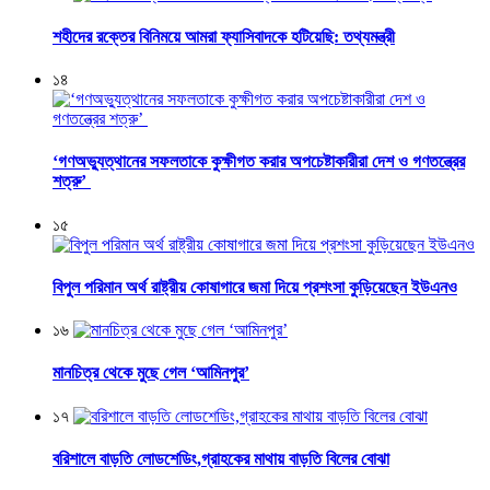
শহীদের রক্তের বিনিময়ে আমরা ফ্যাসিবাদকে হটিয়েছি: তথ্যমন্ত্রী
১৪
‘গণঅভ্যুত্থানের সফলতাকে কুক্ষীগত করার অপচেষ্টাকারীরা দেশ ও গণতন্ত্রের
শত্রু’
১৫
বিপুল পরিমান অর্থ রাষ্ট্রীয় কোষাগারে জমা দিয়ে প্রশংসা কুড়িয়েছেন ইউএনও
১৬
মানচিত্র থেকে মুছে গেল ‘আমিনপুর’
১৭
বরিশালে বাড়তি লোডশেডিং,গ্রাহকের মাথায় বাড়তি বিলের বোঝা