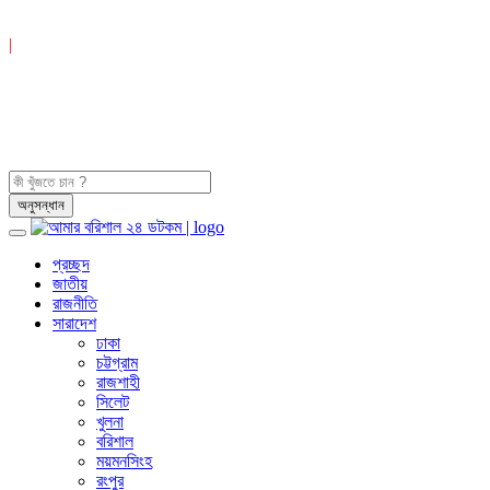
|
প্রচ্ছদ
জাতীয়
রাজনীতি
সারাদেশ
ঢাকা
চট্টগ্রাম
রাজশাহী
সিলেট
খুলনা
বরিশাল
ময়মনসিংহ
রংপুর