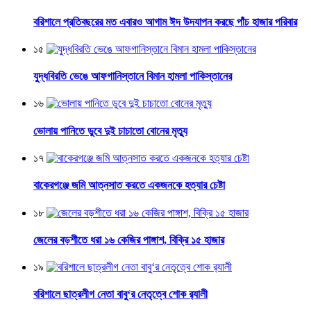
বরিশালে প্রতিবছরের মত এবারও আগাম ঈদ উদযাপন করছে পাঁচ হাজার পরিবার
১৫
যুদ্ধবিরতি ভেঙে আফগানিস্তানে বিমান হামলা পাকিস্তানের
১৬
ভোলায় পানিতে ডুবে দুই চাচাতো বোনের মৃত্যু
১৭
বাকেরগঞ্জে জমি আত্নসাত করতে একজনকে হত্যার চেষ্টা
১৮
জেলের বড়শীতে ধরা ১৬ কেজির পাঙ্গাশ, বিক্রি ১৫ হাজার
১৯
বরিশালে ছাত্রলীগ নেতা বাবু‘র নেতৃত্বে শোক র‌্যালী