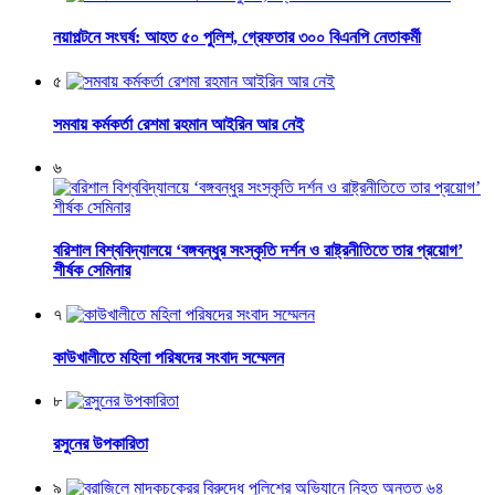
নয়াপল্টনে সংঘর্ষ: আহত ৫০ পুলিশ, গ্রেফতার ৩০০ বিএনপি নেতাকর্মী
৫
সমবায় কর্মকর্তা রেশমা রহমান আইরিন আর নেই
৬
বরিশাল বিশ্ববিদ্যালয়ে ‘বঙ্গবন্ধুর সংস্কৃতি দর্শন ও রাষ্ট্রনীতিতে তার প্রয়োগ’
শীর্ষক সেমিনার
৭
কাউখালীতে মহিলা পরিষদের সংবাদ সম্মেলন
৮
রসুনের উপকারিতা
৯