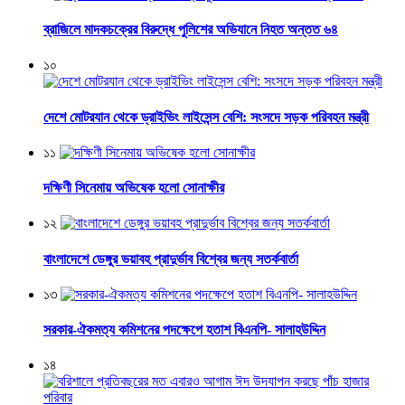
ব্রাজিলে মাদকচক্রের বিরুদ্ধে পুলিশের অভিযানে নিহত অন্তত ৬৪
১০
দেশে মোটরযান থেকে ড্রাইভিং লাইসেন্স বেশি: সংসদে সড়ক পরিবহন মন্ত্রী
১১
দক্ষিণী সিনেমায় অভিষেক হলো সোনাক্ষীর
১২
বাংলাদেশে ডেঙ্গুর ভয়াবহ প্রাদুর্ভাব বিশ্বের জন্য সতর্কবার্তা
১৩
সরকার-ঐকমত্য কমিশনের পদক্ষেপে হতাশ বিএনপি- সালাহউদ্দিন
১৪