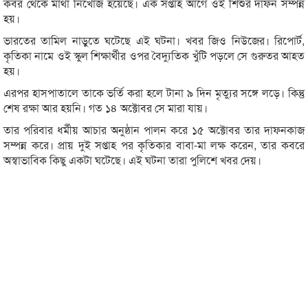
কবর থেকে মাথা নিখোঁজ হয়েছে। এক সপ্তাহ আগে ওই শিশুর দাফন সম্পন্ন
হয়।
ভারতের তামিল নাড়ুতে ঘটেছে এই ঘটনা। খবর জিও নিউজের। রিপোর্ট,
কৃতিকা নামে ওই স্কুল শিক্ষার্থীর ওপর বৈদ্যুতিক খুঁটি পড়লে সে গুরুতর আহত
হয়।
এরপর হাসপাতালে তাকে ভর্তি করা হলে টানা ৯ দিন মৃত্যুর সঙ্গে লড়ে। কিন্তু
শেষ রক্ষা আর হয়নি। গত ১৪ অক্টোবর সে মারা যায়।
তার পরিবার ধর্মীয় আচার অনুষ্ঠান পালন করে ১৫ অক্টোবর তার দাফনকাজ
সম্পন্ন করে। প্রায় দুই সপ্তাহ পর কৃতিকার বাবা-মা লক্ষ করেন, তার কবরে
অস্বাভাবিক কিছু একটা ঘটেছে। এই ঘটনা তারা পুলিশে খবর দেয়।