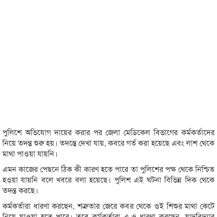
পুলিশে অভিযোগ দায়ের করার পর জেলা মেডিকেল বিভাগের কর্মকর্তাদের
নিয়ে তদন্ত শুরু হয়। তদন্তে দেখা যায়, কবরে গর্ত করা হয়েছে এবং লাশ থেকে
মাথা পাওয়া যায়নি।
এমন কাজের পেছনে ঠিক কী কারণ হতে পারে তা পুলিশের পক্ষ থেকে নিশ্চিত
হওয়া যায়নি বলে খবরে বলা হয়েছে। পুলিশ এই ঘটনা বিভিন্ন দিক থেকে
তদন্ত করছে।
কর্মকর্তারা ধারণা করছেন, শত্রুতার জেরে কবর থেকে ওই শিশুর মাথা কেটে
নিয়ে যাওয়া হতে পারে। তবে কর্মকর্তারা এ-ও ধারণা করছেন, যাদুবিদ্যার