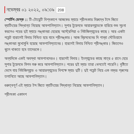
নভেম্বর ০১ ২০২২, ০৯:৩৯
208
স্পোর্টস ডেস্ক ::
টি-টোয়েন্টি বিশ্বকাপে আজকের ম্যাচে শ্রীলংকার বিরুদ্ধে টসে জিতে
ব্যাটিংয়ের সিদ্ধান্ত নিয়েছে আফগানিস্তান। সুপার টুয়েলভে আয়ারল্যান্ডকে হারিয়ে শুভ সূচনা
করলেও পরের দুই ম্যাচে লঙ্কানরা হেরেছে অস্ট্রেলিয়া ও নিউজিল্যান্ডের কাছে। আর একটা
পয়েন্ট হারালেই বিদায় নিশ্চিত হয়ে যাবে শ্রীলঙ্কার। আজ ব্রিসবেনের দি গাব্বা স্টেডিয়ামে
লঙ্কানরা মুখোমুখি হয়েছে আফগানিস্তানের। হারলেই বিদায় নিশ্চিত শ্রীলঙ্কার। জিতলেও
ঝুলে থাকতে হবে তাদেরকে।
অন্যদিকে একই অবস্থা আফগানদেরও। হারলেই বিদায়। ইংল্যান্ডের কাছে মাত্র ৫ রানে হেরে
সুপার টুয়েলভে মিশন শুরু করে আফগানিস্তান। পরের দুই ম্যাচ তারা খেলতেই পারেনি। বৃষ্টিতে
ভেসে যায় নিউজিল্যান্ড ও আয়ারল্যান্ডের বিপক্ষে ম্যাচ দুটি। দুই পয়েন্ট নিয়ে এক নম্বর গ্রুপের
তলানিতে আছে আফগানিস্তান।
গুরুত্বপূর্ণ এই ম্যাচে টস জিতে ব্যাটিংয়ের সিদ্ধান্ত নিয়েছে আফগানিস্তান।
শ্রীলংকা একাদশ