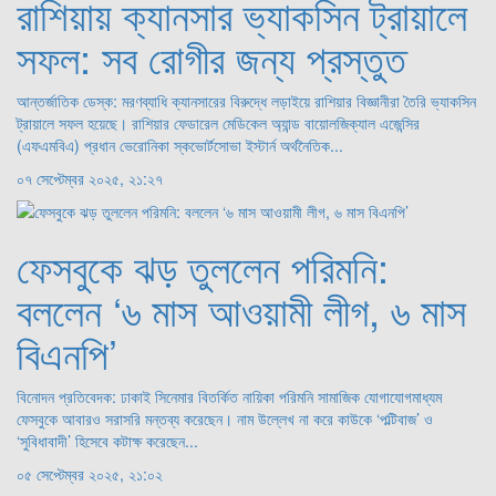
রাশিয়ায় ক্যানসার ভ্যাকসিন ট্রায়ালে
সফল: সব রোগীর জন্য প্রস্তুত
আন্তর্জাতিক ডেস্ক: মরণব্যাধি ক্যানসারের বিরুদ্ধে লড়াইয়ে রাশিয়ার বিজ্ঞানীরা তৈরি ভ্যাকসিন
ট্রায়ালে সফল হয়েছে। রাশিয়ার ফেডারেল মেডিকেল অ্যান্ড বায়োলজিক্যাল এজেন্সির
(এফএমবিএ) প্রধান ভেরোনিকা স্কভোর্টসোভা ইস্টার্ন অর্থনৈতিক...
০৭ সেপ্টেম্বর ২০২৫, ২১:২৭
ফেসবুকে ঝড় তুললেন পরিমনি:
বললেন ‘৬ মাস আওয়ামী লীগ, ৬ মাস
বিএনপি’
বিনোদন প্রতিবেদক: ঢাকাই সিনেমার বিতর্কিত নায়িকা পরিমনি সামাজিক যোগাযোগমাধ্যম
ফেসবুকে আবারও সরাসরি মন্তব্য করেছেন। নাম উল্লেখ না করে কাউকে ‘পল্টিবাজ’ ও
‘সুবিধাবাদী’ হিসেবে কটাক্ষ করেছেন...
০৫ সেপ্টেম্বর ২০২৫, ২১:০২