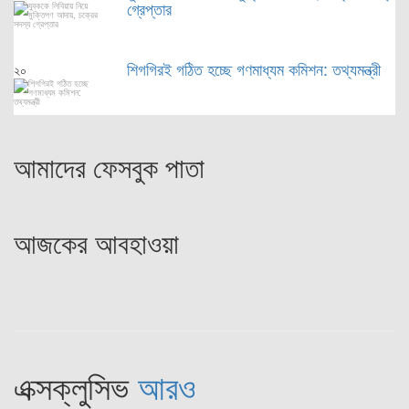
গ্রেপ্তার
শিগগিরই গঠিত হচ্ছে গণমাধ্যম কমিশন: তথ্যমন্ত্রী
২০
আমাদের ফেসবুক পাতা
আজকের আবহাওয়া
এক্সক্লুসিভ
আরও