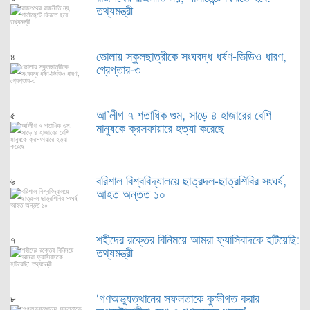
তথ্যমন্ত্রী
ভোলায় স্কুলছাত্রীকে সংঘবদ্ধ ধর্ষণ-ভিডিও ধারণ,
৪
গ্রেপ্তার-৩
আ’লীগ ৭ শতাধিক গুম, সাড়ে ৪ হাজারের বেশি
৫
মানুষকে ক্রসফায়ারে হত্যা করেছে
বরিশাল বিশ্ববিদ্যালয়ে ছাত্রদল-ছাত্রশিবির সংঘর্ষ,
৬
আহত অন্তত ১০
শহীদের রক্তের বিনিময়ে আমরা ফ্যাসিবাদকে হটিয়েছি:
৭
তথ্যমন্ত্রী
‘গণঅভ্যুত্থানের সফলতাকে কুক্ষীগত করার
৮