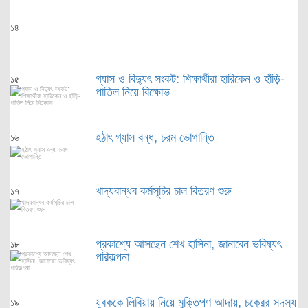
১৪
গ্যাস ও বিদ্যুৎ সংকট: শিক্ষার্থীরা হারিকেন ও হাঁড়ি-
১৫
পাতিল নিয়ে বিক্ষোভ
হঠাৎ গ্যাস বন্ধ, চরম ভোগান্তি
১৬
খাদ্যবান্ধব কর্মসূচির চাল বিতরণ শুরু
১৭
প্রকাশ্যে আসছেন শেখ হাসিনা, জানাবেন ভবিষ্যৎ
১৮
পরিকল্পনা
যুবককে লিবিয়ায় নিয়ে মুক্তিপণ আদায়, চক্রের সদস্য
১৯